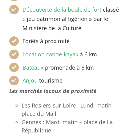
Découverte de la boule de fort
classé
« jeu patrimonial ligérien » par le
Ministère de la Culture
Forêts à proximité
Location canoë-kayak
à 6 km
Bateaux
promenade à 6 km
Anjou
tourisme
Les marchés locaux de proximité
Les Rosiers-sur-Loire : Lundi matin –
place du Mail
Gennes : Mardi matin – place de La
République