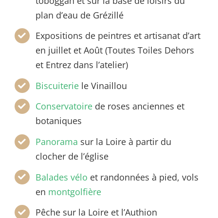
toboggan et sur la base de loisirs du
plan d’eau de Grézillé
Expositions de peintres et artisanat d’art
en juillet et Août (Toutes Toiles Dehors
et Entrez dans l’atelier)
Biscuiterie
le Vinaillou
Conservatoire
de roses anciennes et
botaniques
Panorama
sur la Loire à partir du
clocher de l’église
Balades vélo
et randonnées à pied, vols
en
montgolfière
Pêche sur la Loire et l’Authion