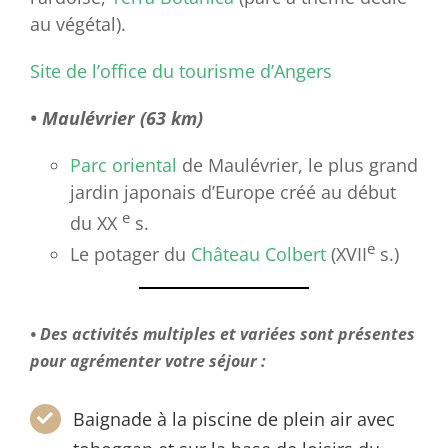
au végétal).
Site de l’office du tourisme d’Angers
• Maulévrier (63 km)
Parc oriental
de Maulévrier, le plus grand
jardin japonais d’Europe créé au début
e
du XX
s.
e
Le potager du
Château Colbert
(XVII
s.)
• Des activités multiples et variées sont présentes
pour agrémenter votre séjour :
Baignade à la piscine de plein air avec