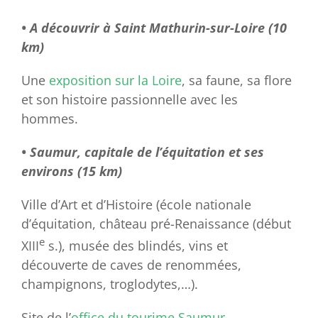
• A découvrir à Saint Mathurin-sur-Loire (10
km)
Une
exposition sur la Loire
, sa faune, sa flore
et son histoire passionnelle avec les
hommes.
• Saumur, capitale de l’équitation et ses
environs (15 km)
Ville d’Art et d’Histoire (école nationale
d’équitation, château pré-Renaissance (début
e
XIII
s.), musée des blindés, vins et
découverte de caves de renommées,
champignons, troglodytes,…).
Site de l’
office du tourime Saumur