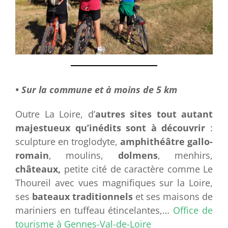
• Sur la commune et à moins de 5 km
Outre La Loire, d’
autres sites tout autant
majestueux qu’inédits sont à découvrir
:
sculpture en troglodyte,
amphithéâtre gallo-
romain
, moulins,
dolmens
, menhirs,
châteaux,
petite cité de caractère comme Le
Thoureil avec vues magnifiques sur la Loire,
ses
bateaux traditionnels
et ses maisons de
mariniers en tuffeau étincelantes,…
Office de
tourisme à Gennes-Val-de-Loire